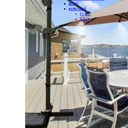
BLOG
KONTAKT
O nas
FAQ