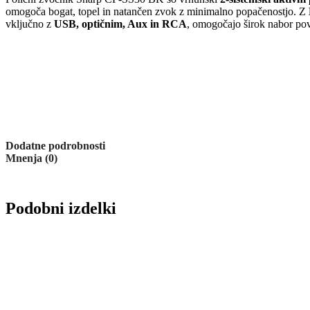
omogoča bogat, topel in natančen zvok z minimalno popačenostjo. Z
vključno z
USB, optičnim, Aux in RCA
, omogočajo širok nabor pove
Dodatne podrobnosti
Mnenja (0)
Podobni izdelki