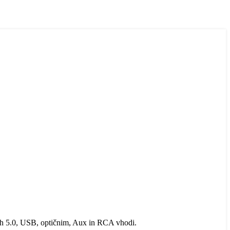
th 5.0, USB, optičnim, Aux in RCA vhodi.