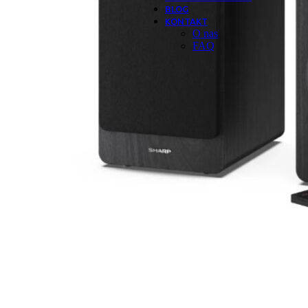
BLOG
KONTAKT
O nas
FAQ