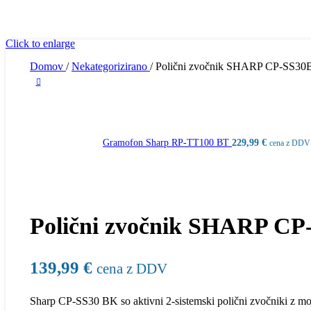
Click to enlarge
Domov
/
Nekategorizirano
/
Polični zvočnik SHARP CP-SS3
Gramofon Sharp RP-TT100 BT
229,99
€
cena z DDV
Polični zvočnik SHARP C
139,99
€
cena z DDV
Sharp CP-SS30 BK so aktivni 2-sistemski polični zvočniki z m