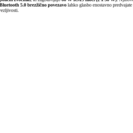
Bluetooth 5.0 brezžično povezavo
lahko glasbo enostavno predvajate s
zljivosti.