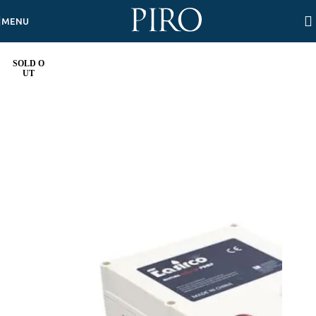
Skip to navigation
Skip to main content
MENU
SOLD O
UT