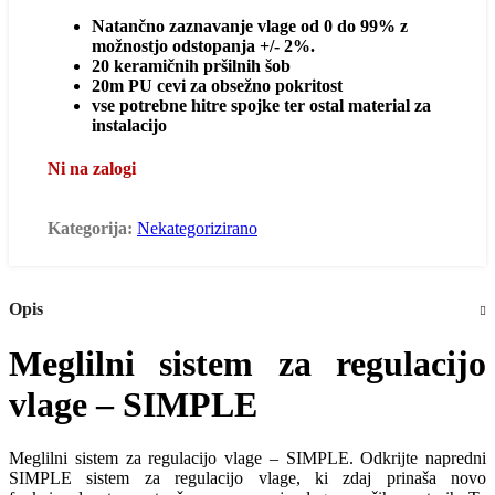
Natančno zaznavanje vlage od 0 do 99% z
možnostjo odstopanja +/- 2%.
20 keramičnih pršilnih šob
20m PU cevi za obsežno pokritost
vse potrebne hitre spojke ter ostal material za
instalacijo
Ni na zalogi
Kategorija:
Nekategorizirano
Opis
Meglilni sistem za regulacijo
vlage – SIMPLE
Meglilni sistem za regulacijo vlage – SIMPLE. Odkrijte napredni
SIMPLE sistem za regulacijo vlage, ki zdaj prinaša novo