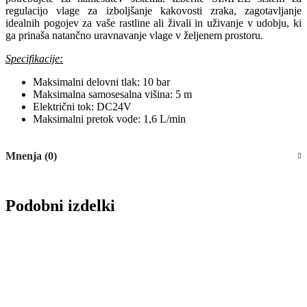
regulacijo vlage za izboljšanje kakovosti zraka, zagotavljanje
idealnih pogojev za vaše rastline ali živali in uživanje v udobju, ki
ga prinaša natančno uravnavanje vlage v željenem prostoru.
Specifikacije:
Maksimalni delovni tlak: 10 bar
Maksimalna samosesalna višina: 5 m
Električni tok: DC24V
Maksimalni pretok vode: 1,6 L/min
Mnenja (0)
Podobni izdelki