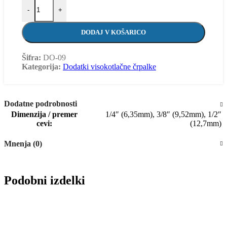
-
+
DODAJ V KOŠARICO
Šifra:
DO-09
Kategorija:
Dodatki visokotlačne črpalke
Dodatne podrobnosti
Dimenzija / premer
1/4″ (6,35mm)
,
3/8″ (9,52mm)
,
1/2″
cevi:
(12,7mm)
Mnenja (0)
Podobni izdelki