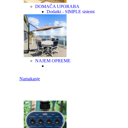
DOMAČA UPORABA
Dodatki - SIMPLE sistemi
NAJEM OPREME
Namakanje