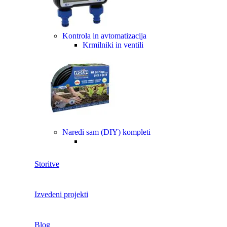
Kontrola in avtomatizacija
Krmilniki in ventili
Naredi sam (DIY) kompleti
Storitve
Izvedeni projekti
Blog