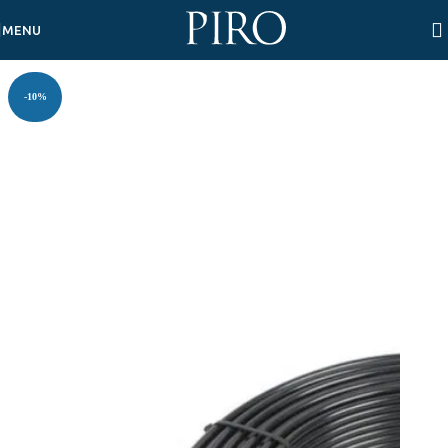
Skip to navigation
Skip to main content
MENU
-10%