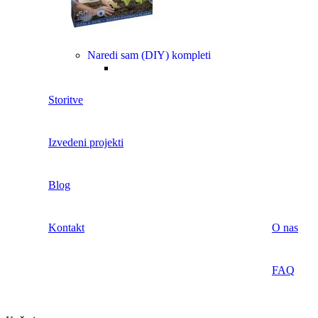
Naredi sam (DIY) kompleti
Storitve
Izvedeni projekti
Blog
Kontakt
O nas
FAQ