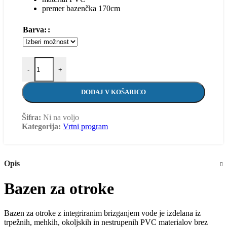
premer bazenčka 170cm
Barva:
-
+
DODAJ V KOŠARICO
Šifra:
Ni na voljo
Kategorija:
Vrtni program
Opis
Bazen za otroke
Bazen za otroke z integriranim brizganjem vode je izdelana iz
trpežnih, mehkih, okoljskih in nestrupenih PVC materialov brez