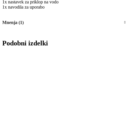
1x nastavek za priklop na vodo
1x navodila za uporabo
Mnenja (1)
Podobni izdelki