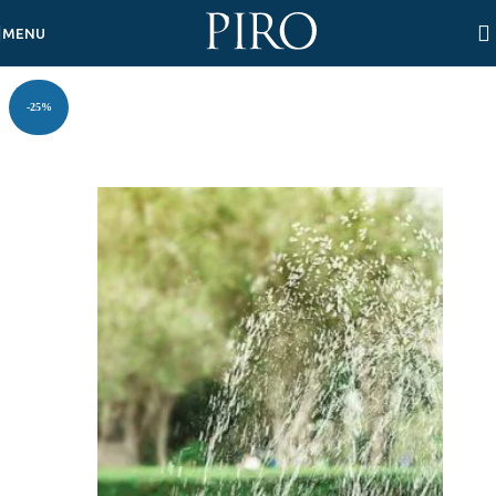
Skip to navigation
Skip to main content
MENU
-25%