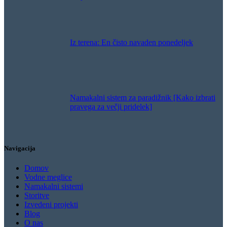
Iz terena: En čisto navaden ponedeljek
Namakalni sistem za paradižnik [Kako izbrati
pravega za večji pridelek]
Navigacija
Domov
Vodne meglice
Namakalni sistemi
Storitve
Izvedeni projekti
Blog
O nas