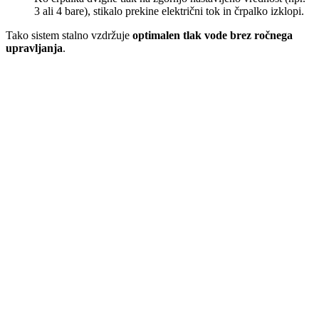
3 ali 4 bare), stikalo prekine električni tok in črpalko izklopi.
Tako sistem stalno vzdržuje
optimalen tlak vode brez ročnega
upravljanja
.