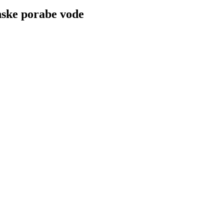
nske porabe vode