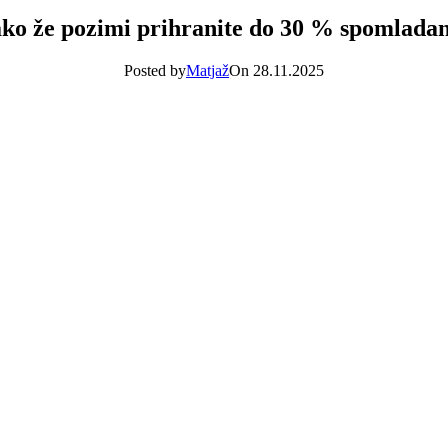
ko že pozimi prihranite do 30 % spomlada
Posted by
Matjaž
On 28.11.2025