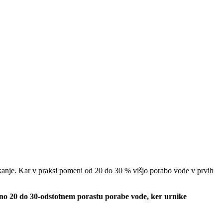
kanje. Kar v praksi pomeni od 20 do 30 % višjo porabo vode v prvih
ižno 20 do 30-odstotnem porastu porabe vode, ker urnike