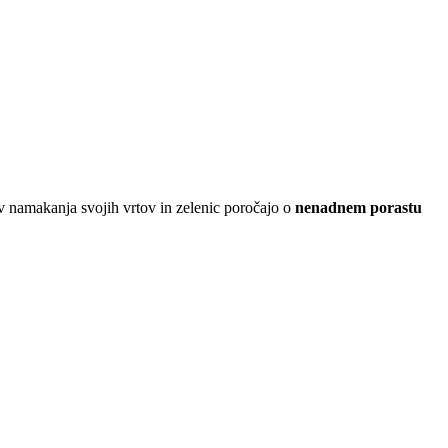
nov namakanja svojih vrtov in zelenic poročajo o
nenadnem porastu