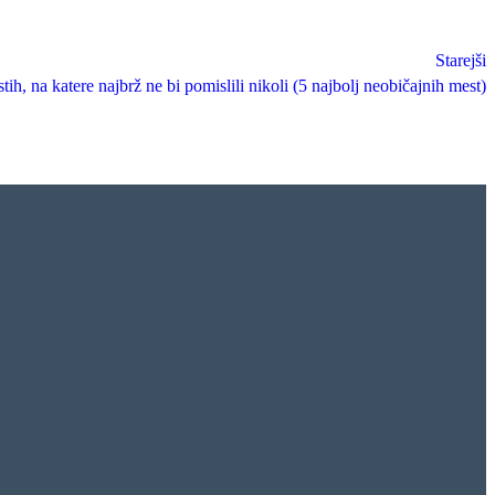
Starejši
h, na katere najbrž ne bi pomislili nikoli (5 najbolj neobičajnih mest)