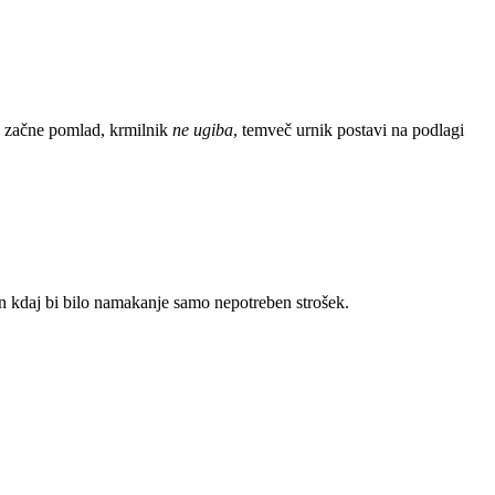
se začne pomlad, krmilnik
ne ugiba
, temveč urnik postavi na podlagi
n kdaj bi bilo namakanje samo nepotreben strošek.